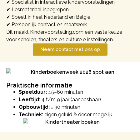
✔ Specialist in interactieve kindervoorstellingen
✔ Lesmateriaal inbegrepen
✔ Speelt in heel Nederland en België
✔ Persoonlijk contact en maatwerk
Dit maakt Kindervoorstelling.com een vaste keuze
voor scholen, theaters en culturele instellingen.
Neem contact met ons op
Praktische informatie
Speelduur:
45–60 minuten
Leeftijd:
4 t/m 9 jaar (aanpasbaar)
Opbouwtijd:
± 30 minuten
Techniek:
eigen geluid & decor mogelijk