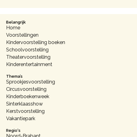
Belangrijk
Home
Voorstellingen
Kindervoorstelling boeken
Schoolvoorstelling
Theatervoorstelling
Kinderentertainment
Thema’s
Sprookjesvoorstelling
Circusvoorstelling
Kinderboekenweek
Sinterklaasshow
Kerstvoorstelling
Vakantiepark
Regio's
Noord-Brabant