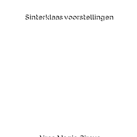
Sinterklaas voorstellingen
Bekijk deze voorstelling