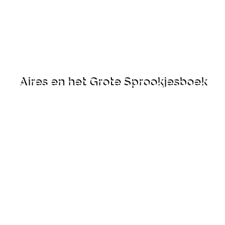
Aires en het Grote Sprookjesboek
Bekijk deze voorstelling