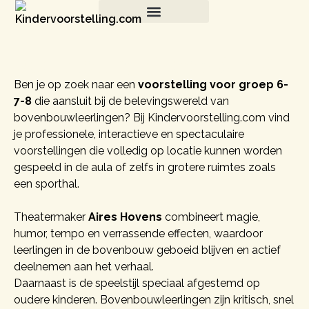
Contact
Voorstelling Groep 6-7-8
Ben je op zoek naar een
voorstelling voor groep 6-
7-8
die aansluit bij de belevingswereld van
bovenbouwleerlingen? Bij Kindervoorstelling.com vind
je professionele, interactieve en spectaculaire
voorstellingen die volledig op locatie kunnen worden
gespeeld in de aula of zelfs in grotere ruimtes zoals
een sporthal.
Theatermaker
Aires Hovens
combineert magie,
humor, tempo en verrassende effecten, waardoor
leerlingen in de bovenbouw geboeid blijven en actief
deelnemen aan het verhaal.
Daarnaast is de speelstijl speciaal afgestemd op
oudere kinderen. Bovenbouwleerlingen zijn kritisch, snel