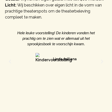
Licht:
Wij beschikken over eigen licht in de vorm van
prachtige theaterspots om de theaterbeleving
compleet te maken.
Hele leuke voorstelling! De kinderen vonden het
S
prachtig om te zien wat er allemaal uit het
sprookjesboek te voorschijn kwam.
Linda Julliana