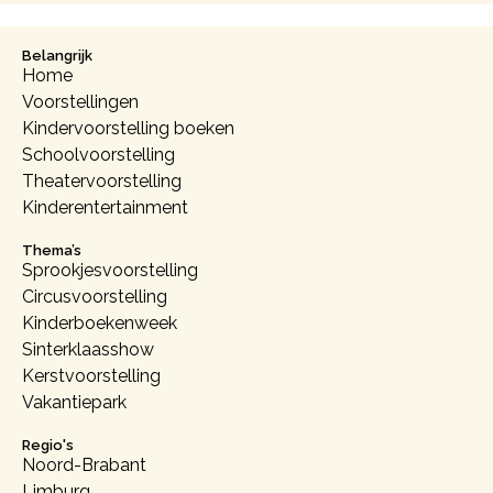
Belangrijk
Home
Voorstellingen
Kindervoorstelling boeken
Schoolvoorstelling
Theatervoorstelling
Kinderentertainment
Thema’s
Sprookjesvoorstelling
Circusvoorstelling
Kinderboekenweek
Sinterklaasshow
Kerstvoorstelling
Vakantiepark
Regio's
Noord-Brabant
Limburg